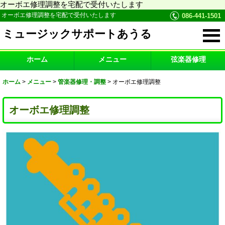
オーボエ修理調整を宅配で受付いたします
オーボエ修理調整を宅配で受付いたします
086-441-1501
ミュージックサポートあうる
ホーム
メニュー
弦楽器修理
ホーム
>
メニュー
>
管楽器修理・調整
>
オーボエ修理調整
オーボエ修理調整