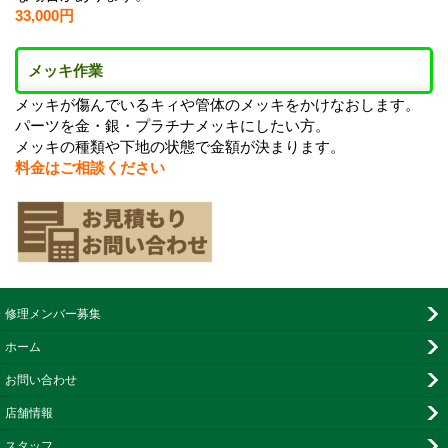
33,000円
メッキ作業
メッキが傷んでいるキィや管体のメッキをかけなおします。
パーツを金・銀・プラチナメッキにしたい方。
メッキの種類や下地の状態で金額が決まります。
料金はご相談ください
修理メンバー募集
ホーム
お問い合わせ
店舗情報
スタッフ