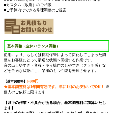
■カスタム（改造）のご相談
■ご予算内でできる修理調整のご提案
基本調整（全体バランス調整）
使用により、もしくは長期保管によって変化してしまった調
整をお客様にとって最適な状態へ回復する作業です。
音の出しやすさ・音程・キィ操作のしやすさ（タッチ感）な
どを最適な状態にし、楽器のもつ性能を発揮させます。
円
【基本調整料】
6,600
★基本調整料は1年間有効です。年に1回のお支払いでOK！
※
個人のご依頼に限ります
【以下の作業・不具合がある場合、基本調整料に加算いたし
ます】