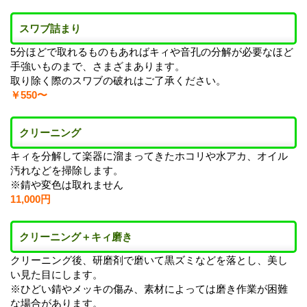
スワブ詰まり
5分ほどで取れるものもあればキィや音孔の分解が必要なほど
手強いものまで、さまざまあります。
取り除く際のスワブの破れはご了承ください。
￥550〜
クリーニング
キィを分解して楽器に溜まってきたホコリや水アカ、オイル
汚れなどを掃除します。
※錆や変色は取れません
11,000円
クリーニング＋キィ磨き
クリーニング後、研磨剤で磨いて黒ズミなどを落とし、美し
い見た目にします。
※ひどい錆やメッキの傷み、素材によっては磨き作業が困難
な場合があります。