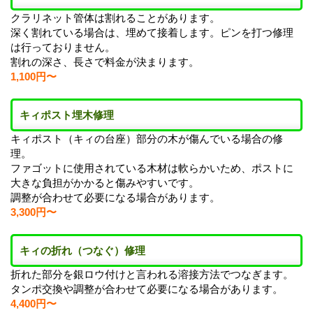
クラリネット管体は割れることがあります。
深く割れている場合は、埋めて接着します。ピンを打つ修理
は行っておりません。
割れの深さ、長さで料金が決まります。
1,100円〜
キィポスト埋木修理
キィポスト（キィの台座）部分の木が傷んでいる場合の修
理。
ファゴットに使用されている木材は軟らかいため、ポストに
大きな負担がかかると傷みやすいです。
調整が合わせて必要になる場合があります。
3,300円〜
キィの折れ（つなぐ）修理
折れた部分を銀ロウ付けと言われる溶接方法でつなぎます。
タンポ交換や調整が合わせて必要になる場合があります。
4,400円〜