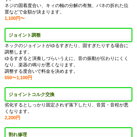
ネジの固着度合い、キィの軸の分解の有無、バネの折れた位
置などで金額が決まります。
1,100円〜
ジョイント調整
ネックのジョイントがゆるすぎたり、固すぎたりする場合に
調整します。
ゆるすぎると演奏しづらいうえに、音の振動が伝わりにくく
なり、楽器の鳴りが悪くなります。
調整する度合いで料金を決めます。
550〜1,100円
ジョイントコルク交換
劣化するとしっかり固定されず落下したり、音質・音程が悪
くなります。
2,200円
割れ修理